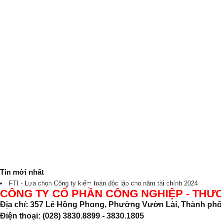
Tin mới nhất
FTI - Lựa chọn Công ty kiểm toán độc lập cho năm tài chính 2024
CÔNG TY CỔ PHẦN CÔNG NGHIỆP - THƯ
Địa chỉ: 357 Lê Hồng Phong, Phường Vườn Lài, Thành phố
Điện thoại: (028) 3830.8899 - 3830.1805