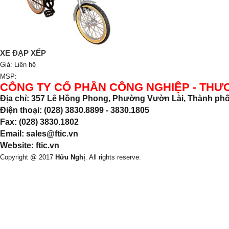
XE ĐẠP XẾP
Giá:
Liên hệ
MSP:
CÔNG TY CỔ PHẦN CÔNG NGHIỆP - THƯ
Địa chỉ: 357 Lê Hồng Phong, Phường Vườn Lài, Thành phố
Điện thoại: (028) 3830.8899 - 3830.1805
Fax: (028) 3830.1802
Email: sales@ftic.vn
Website: ftic.vn
Copyright @ 2017
Hữu Nghị
. All rights reserve.