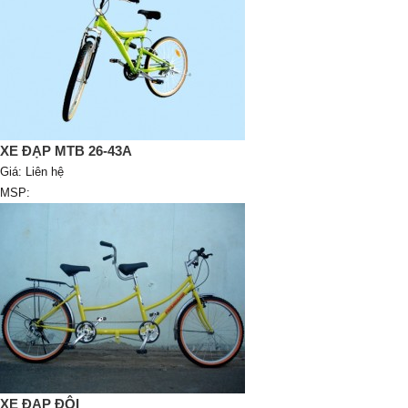
XE ĐẠP MTB 26-43A
Giá:
Liên hệ
MSP:
XE ĐẠP ĐÔI