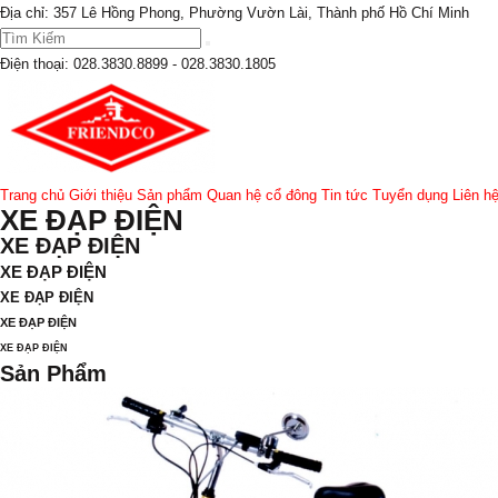
Địa chỉ: 357 Lê Hồng Phong, Phường Vườn Lài, Thành phố Hồ Chí Minh
Điện thoại:
028.3830.8899 - 028.3830.1805
Trang chủ
Giới thiệu
Sản phẩm
Quan hệ cổ đông
Tin tức
Tuyển dụng
Liên h
XE ĐẠP ĐIỆN
XE ĐẠP ĐIỆN
XE ĐẠP ĐIỆN
XE ĐẠP ĐIỆN
XE ĐẠP ĐIỆN
XE ĐẠP ĐIỆN
Sản Phẩm