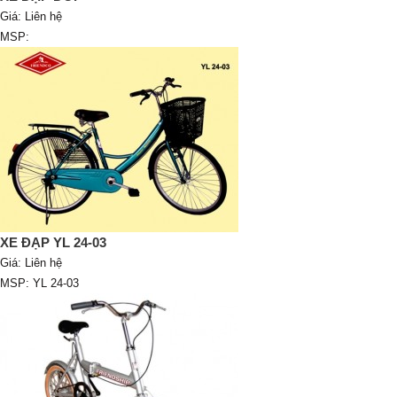
Giá:
Liên hệ
MSP:
XE ĐẠP YL 24-03
Giá:
Liên hệ
MSP: YL 24-03