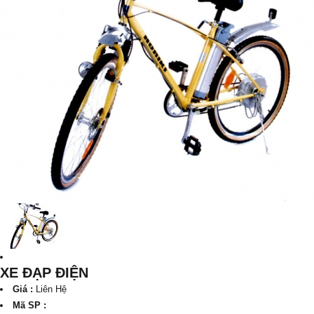
XE ĐẠP ĐIỆN
Giá :
Liên Hệ
Mã SP :