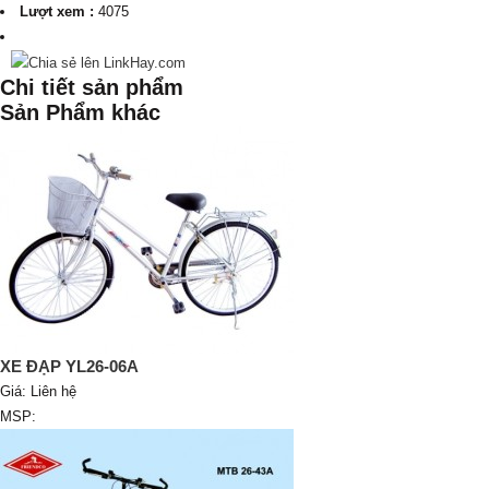
Lượt xem :
4075
Chi tiết sản phẩm
Sản Phẩm khác
XE ĐẠP YL26-06A
Giá:
Liên hệ
MSP: