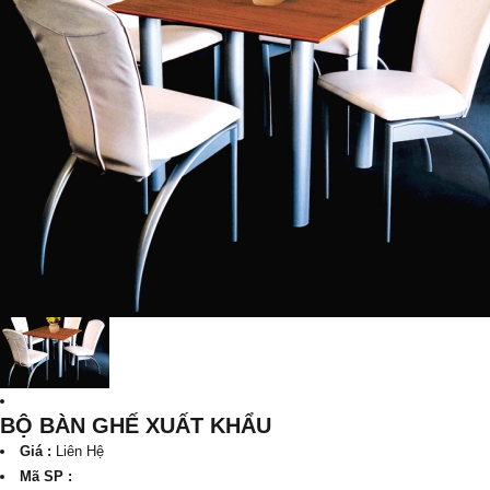
BỘ BÀN GHẾ XUẤT KHẨU
Giá :
Liên Hệ
Mã SP :